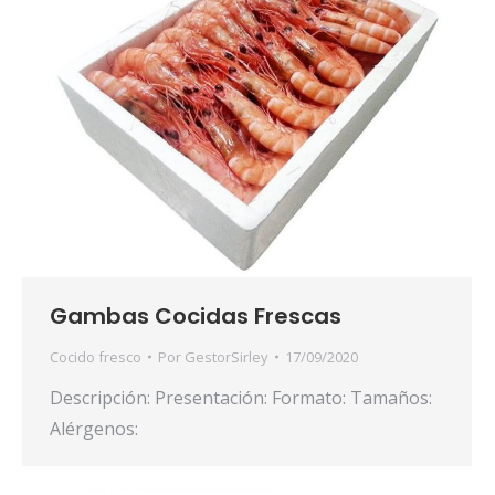
Gambas Cocidas Frescas
Cocido fresco
Por
GestorSirley
17/09/2020
Descripción: Presentación: Formato: Tamaños:
Alérgenos: