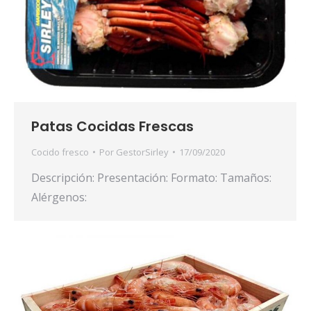
Patas Cocidas Frescas
Cocido fresco
Por
GestorSirley
17/09/2020
Descripción: Presentación: Formato: Tamaños:
Alérgenos: