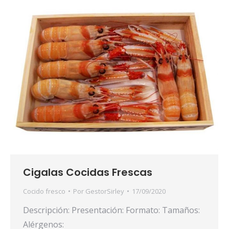
Cigalas Cocidas Frescas
Cocido fresco
Por
GestorSirley
17/09/2020
Descripción: Presentación: Formato: Tamaños:
Alérgenos: