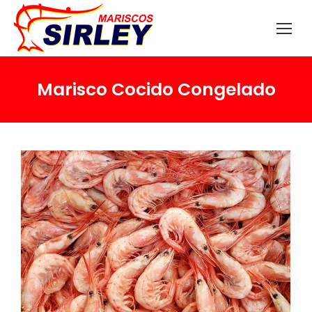
Marisco Cocido Congelado