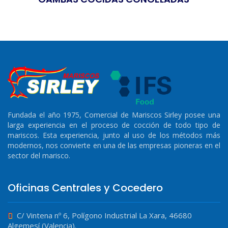
Fundada el año 1975, Comercial de Mariscos Sirley posee una
larga experiencia en el proceso de cocción de todo tipo de
mariscos. Esta experiencia, junto al uso de los métodos más
modernos, nos convierte en una de las empresas pioneras en el
sector del marisco.
Oficinas Centrales y Cocedero
C/ Vintena nº 6, Polígono Industrial La Xara, 46680
Algemesí (Valencia).